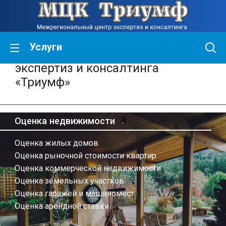
Услуги
Межрегиональный центр
экспертиз и консалтинга
«Триумф»
Оценка недвижимости
Оценка жилых домов
Оценка рыночной стоимости квартир
Оценка коммерческой недвижимости
Оценка земельных участков
Оценка гаражей и машиномест
Оценка арендной ставки