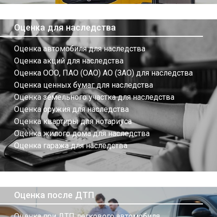
Оценка для наследства
Оценка автомобиля для наследства
Оценка акций для наследства
Оценка ООО, ПАО (ОАО) АО (ЗАО) для наследства
Оценка ценных бумаг для наследства
Оценка земельного участка для наследства
Оценка оружия для наследства
Оценка квартиры для нотариуса
Оценка жилого дома для наследства
Оценка гаража для наследства
Оценка после ДТП
Оценка при ДТП легкового автомобиля