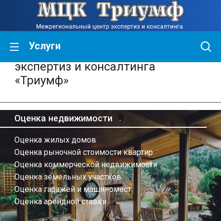
Услуги
Межрегиональный центр
экспертиз и консалтинга
«Триумф»
Оценка недвижимости
Оценка жилых домов
Оценка рыночной стоимости квартир
Оценка коммерческой недвижимости
Оценка земельных участков
Оценка гаражей и машиномест
Оценка арендной ставки