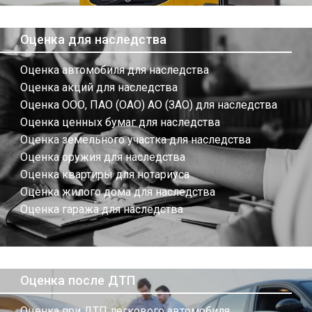
Оценка для наследства
Оценка автомобиля для наследства
Оценка акций для наследства
Оценка ООО, ПАО (ОАО) АО (ЗАО) для наследства
Оценка ценных бумаг для наследства
Оценка земельного участка для наследства
Оценка оружия для наследства
Оценка квартиры для нотариуса
Оценка жилого дома для наследства
Оценка гаража для наследства
Оценка после ДТП
Оценка при ДТП легкового автомобиля