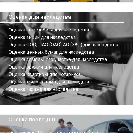
Оценка для наследства
Оценка автомобиля для наследства
Оценка акций для наследства
Оценка ООО, ПАО (ОАО) АО (ЗАО) для наследства
Оценка ценных бумаг для наследства
Оценка земельного участка для наследства
Оценка оружия для наследства
Оценка квартиры для нотариуса
Оценка жилого дома для наследства
Оценка гаража для наследства
Оценка после ДТП
Оценка при ДТП легкового автомобиля