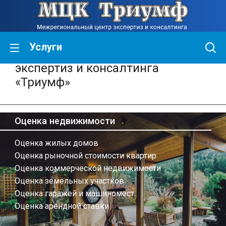
Услуги
Межрегиональный центр
экспертиз и консалтинга
«Триумф»
Оценка недвижимости
Оценка жилых домов
Оценка рыночной стоимости квартир
Оценка коммерческой недвижимости
Оценка земельных участков
Оценка гаражей и машиномест
Оценка арендной ставки