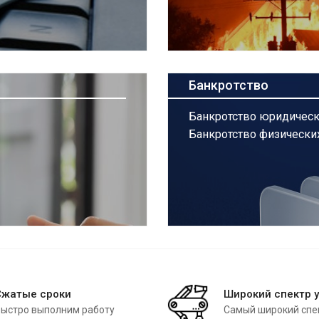
Банкротство
Банкротство юридическ
Банкротство физически
Сжатые сроки
Широкий спектр у
ыстро выполним работу
Самый широкий спек