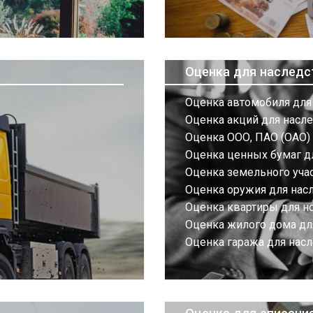
Оценка для наследс
Оценка автомобиля для
Оценка акций для насл
Оценка ООО, ПАО (ОАО) 
Оценка ценных бумаг д
Оценка земельного учас
Оценка оружия для нас
Оценка квартиры для н
Оценка жилого дома дл
Оценка гаража для нас