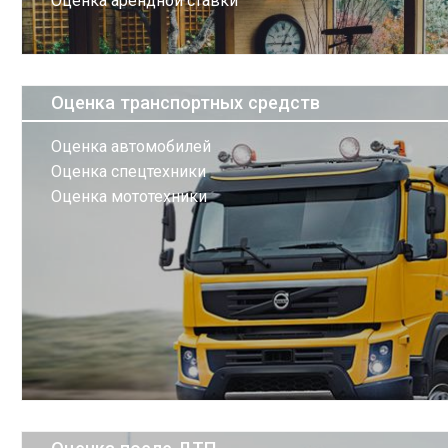
Оценка арендной ставки
Оценка транспортных средств
Оценка автомобилей
Оценка спецтехники
Оценка мототехники