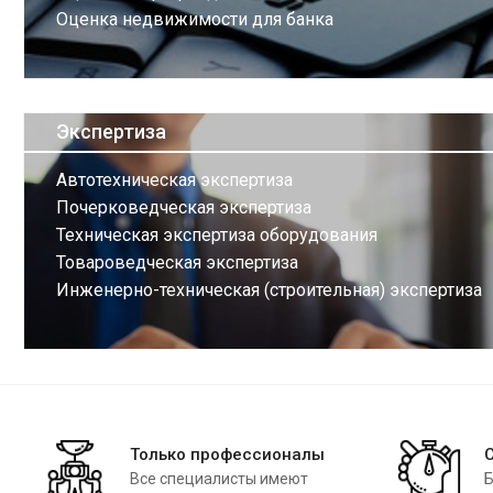
Оценка недвижимости для банка
Экспертиза
Автотехническая экспертиза
Почерковедческая экспертиза
Техническая экспертиза оборудования
Товароведческая экспертиза
Инженерно-техническая (строительная) экспертиза
Только профессионалы
Все специалисты имеют
Б