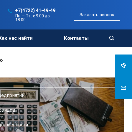
+7(4722) 41-49-49
Заказать звонок
Пн. – Пт.: с 9:00 до
18:00
Как нас найти
Контакты
»
редприятий
фондов
долженности