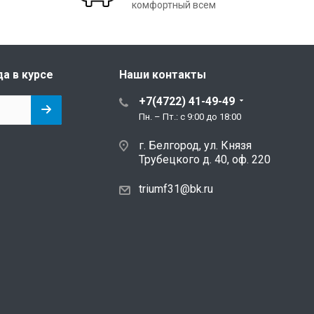
комфортный всем
да в курсе
Наши контакты
+7(4722) 41-49-49
Пн. – Пт.: с 9:00 до 18:00
г. Белгород, ул. Князя
Трубецкого д. 40, оф. 220
triumf31@bk.ru