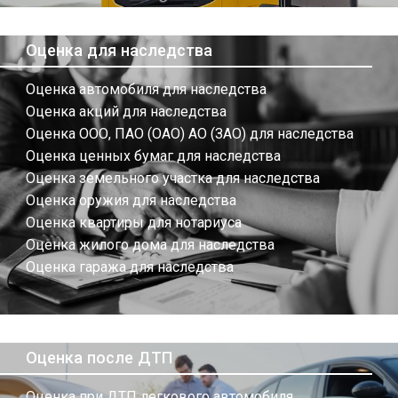
Оценка для наследства
Оценка автомобиля для наследства
Оценка акций для наследства
Оценка ООО, ПАО (ОАО) АО (ЗАО) для наследства
Оценка ценных бумаг для наследства
Оценка земельного участка для наследства
Оценка оружия для наследства
Оценка квартиры для нотариуса
Оценка жилого дома для наследства
Оценка гаража для наследства
Оценка после ДТП
Оценка при ДТП легкового автомобиля