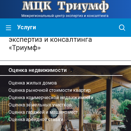
Услуги
Межрегиональный центр
экспертиз и консалтинга
«Триумф»
Оценка недвижимости
Оценка жилых домов
Оценка рыночной стоимости квартир
Оценка коммерческой недвижимости
Оценка земельных участков
Оценка гаражей и машиномест
Оценка арендной ставки