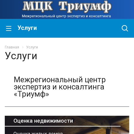
Услуги
Главная
Услуги
Услуги
Межрегиональный центр
экспертиз и консалтинга
«Триумф»
Оценка недвижимости
Оценка жилых домов