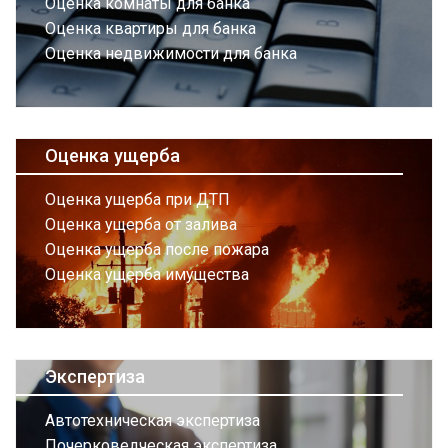
Оценка комнаты для банка
Оценка квартиры для банка
Оценка недвижимости для банка
Оценка ущерба
Оценка ущерба при ДТП
Оценка ущерба от залива
Оценка ущерба после пожара
Оценка ущерба имущества
Экспертиза
Автотехническая экспертиза
Почерковедческая экспертиза