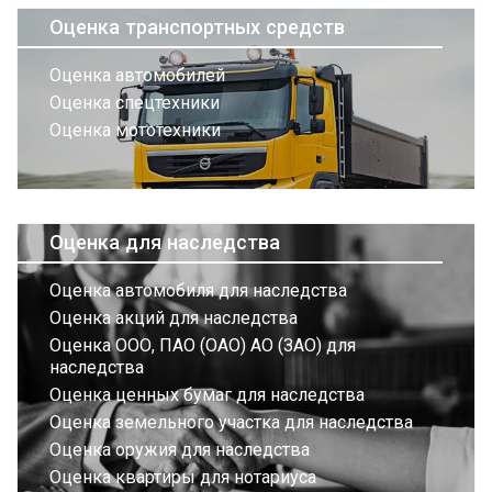
Оценка транспортных средств
Оценка автомобилей
Оценка спецтехники
Оценка мототехники
Оценка для наследства
Оценка автомобиля для наследства
Оценка акций для наследства
Оценка ООО, ПАО (ОАО) АО (ЗАО) для
наследства
Оценка ценных бумаг для наследства
Оценка земельного участка для наследства
Оценка оружия для наследства
Оценка квартиры для нотариуса