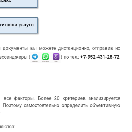
 документы вы можете дистанционно, отправив их
ессенджеры (
) по тел.:
+7-952-431-28-72
.
все факторы. Более 20 критериев анализируется
. Поэтому самостоятельно определить объективную
.
ляются: