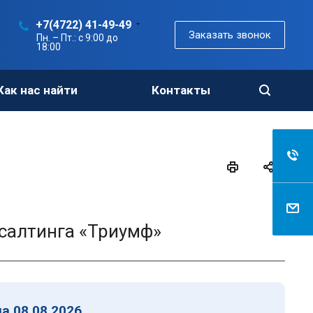
+7(4722) 41-49-49
Заказать звонок
Пн. – Пт.: с 9:00 до
18:00
Как нас найти
Контакты
салтинга «Триумф»
а 08.08.2026