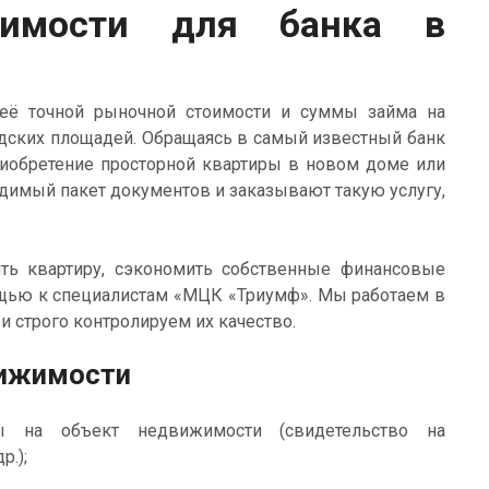
жимости для банка в
ё точной рыночной стоимости и суммы займа на
ладских площадей. Обращаясь в самый известный банк
риобретение просторной квартиры в новом доме или
димый пакет документов и заказывают такую услугу,
ть квартиру, сэкономить собственные финансовые
мощью к специалистам «МЦК «Триумф». Мы работаем в
и строго контролируем их качество.
вижимости
ы на объект недвижимости (свидетельство на
р.);