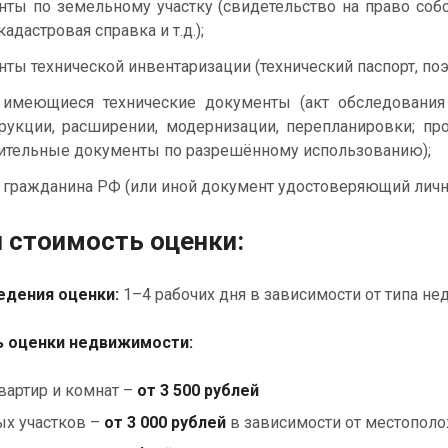
ты по земельному участку (свидетельство на право собс
кадастровая справка и т.д.);
ты технической инвентаризации (технический паспорт, поэт
имеющиеся технические документы (акт обследования 
рукции, расширении, модернизации, перепланировки; про
ительные документы по разрешённому использованию);
 гражданина РФ (или иной документ удостоверяющий лично
и стоимость оценки:
дения оценки:
1–4 рабочих дня в зависимости от типа н
 оценки недвижимости:
вартир и комнат –
от 3 500 рублей
х участков –
от 3 000 рублей
в зависимости от местополо