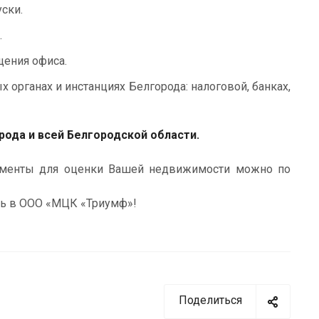
ски.
.
щения офиса.
органах и инстанциях Белгорода: налоговой, банках,
ода и всей Белгородской области.
кументы для оценки Вашей недвижимости можно по
сь в ООО «МЦК «Триумф»!
Поделиться