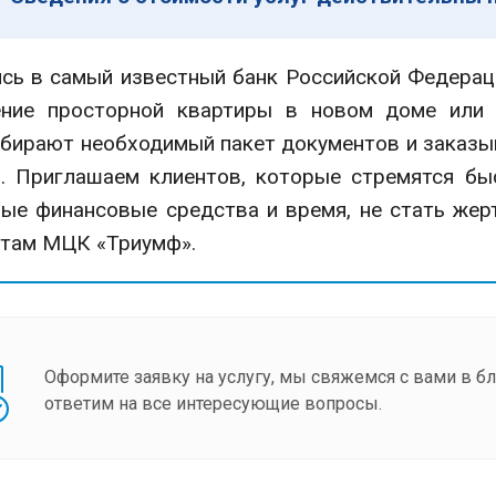
 в самый известный банк Российской Федераци
ение просторной квартиры в новом доме или 
бирают необходимый пакет документов и заказыв
. Приглашаем клиентов, которые стремятся бы
ые финансовые средства и время, не стать же
стам МЦК «Триумф».
Оформите заявку на услугу, мы свяжемся с вами в 
ответим на все интересующие вопросы.