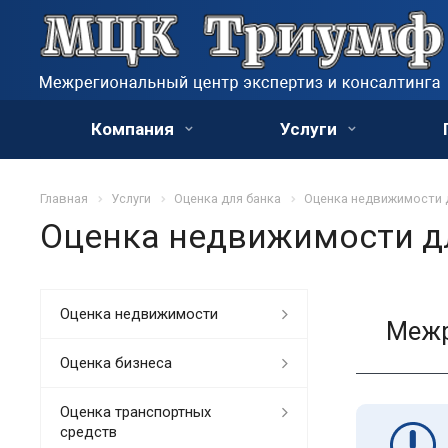
Компания
Услуги
Главная
Услуги
Оценка для банка
Оценка недвижимости 
Оценка недвижимости д
Оценка недвижимости
Межр
Оценка бизнеса
Оценка транспортных
средств