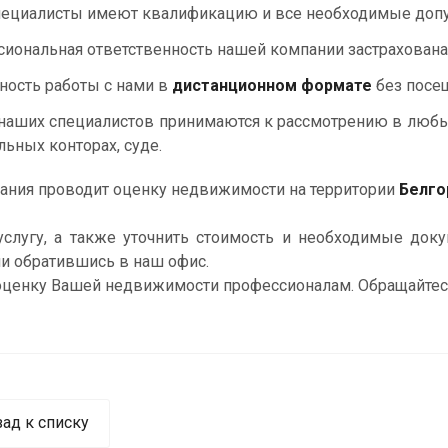
ециалисты имеют квалификацию и все необходимые допу
иональная ответственность нашей компании застрахована
ость работы с нами в
дистанционном формате
без посе
наших специалистов принимаются к рассмотрению в любых 
льных конторах, суде.
ния проводит оценку недвижимости на территории
Белгор
слугу, а также уточнить стоимость и необходимые до
ли обратившись в наш офис.
ценку Вашей недвижимости профессионалам. Обращайте
зад к списку