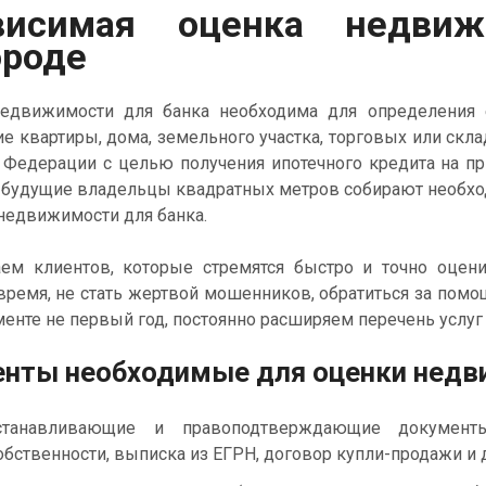
висимая оценка недви
ороде
движимости для банка необходима для определения е
е квартиры, дома, земельного участка, торговых или ск
 Федерации с целью получения ипотечного кредита на п
, будущие владельцы квадратных метров собирают необхо
 недвижимости для банка.
 клиентов, которые стремятся быстро и точно оцени
 время, не стать жертвой мошенников, обратиться за по
енте не первый год, постоянно расширяем перечень услуг 
нты необходимые для оценки нед
станавливающие и правоподтверждающие документ
обственности, выписка из ЕГРН, договор купли-продажи и д