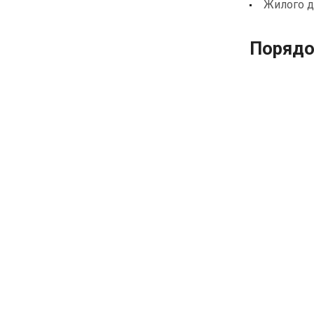
Жилого 
Порядо