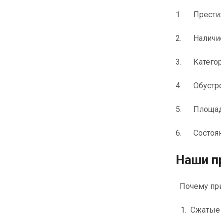
1. Престиж
2. Наличие 
3. Категор
4. Обустро
5. Площадь
6. Состоян
Наши п
Почему при
Сжатые 